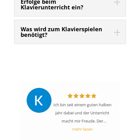
Erfolge beim
Klavierunterricht ein?
Was wird zum Klavierspielen
benötigt?
Ich bin seit einem guten halben
Jahr dabei und der Unterricht
macht mir Freude. Der
Musiklehrer, der wöchentlich
mehr lesen
kommt, ist pünktlich, nett und