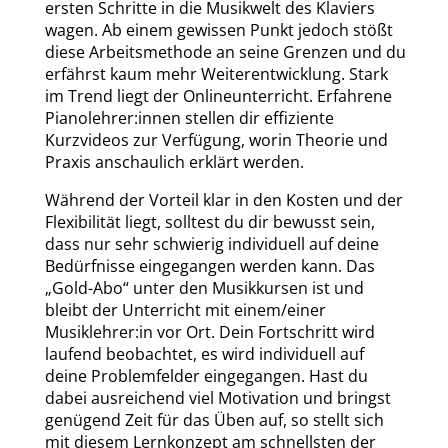
ersten Schritte in die Musikwelt des Klaviers
wagen. Ab einem gewissen Punkt jedoch stößt
diese Arbeitsmethode an seine Grenzen und du
erfährst kaum mehr Weiterentwicklung. Stark
im Trend liegt der Onlineunterricht. Erfahrene
Pianolehrer:innen stellen dir effiziente
Kurzvideos zur Verfügung, worin Theorie und
Praxis anschaulich erklärt werden.
Während der Vorteil klar in den Kosten und der
Flexibilität liegt, solltest du dir bewusst sein,
dass nur sehr schwierig individuell auf deine
Bedürfnisse eingegangen werden kann. Das
„Gold-Abo“ unter den Musikkursen ist und
bleibt der Unterricht mit einem/einer
Musiklehrer:in vor Ort. Dein Fortschritt wird
laufend beobachtet, es wird individuell auf
deine Problemfelder eingegangen. Hast du
dabei ausreichend viel Motivation und bringst
genügend Zeit für das Üben auf, so stellt sich
mit diesem Lernkonzept am schnellsten der