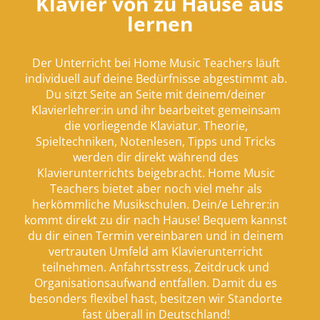
Klavier von zu Hause aus
lernen
Der Unterricht bei Home Music Teachers läuft
individuell auf deine Bedürfnisse abgestimmt ab.
Du sitzt Seite an Seite mit deinem/deiner
Klavierlehrer:in und ihr bearbeitet gemeinsam
die vorliegende Klaviatur. Theorie,
Spieltechniken, Notenlesen, Tipps und Tricks
werden dir direkt während des
Klavierunterrichts beigebracht. Home Music
Teachers bietet aber noch viel mehr als
herkömmliche Musikschulen. Dein/e Lehrer:in
kommt direkt zu dir nach Hause! Bequem kannst
du dir einen Termin vereinbaren und in deinem
vertrauten Umfeld am Klavierunterricht
teilnehmen. Anfahrtsstress, Zeitdruck und
Organisationsaufwand entfallen. Damit du es
besonders flexibel hast, besitzen wir Standorte
fast überall in Deutschland!