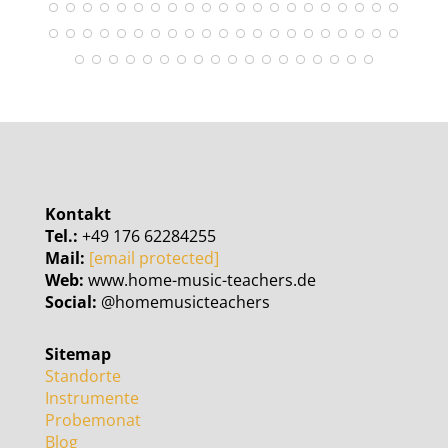
wahre Person aus Münster auf
Instagram.
Kontakt
Tel.:
+49 176 62284255
Mail:
[email protected]
Web:
www.home-music-teachers.de
Social:
@homemusicteachers
Sitemap
Standorte
Instrumente
Probemonat
Blog