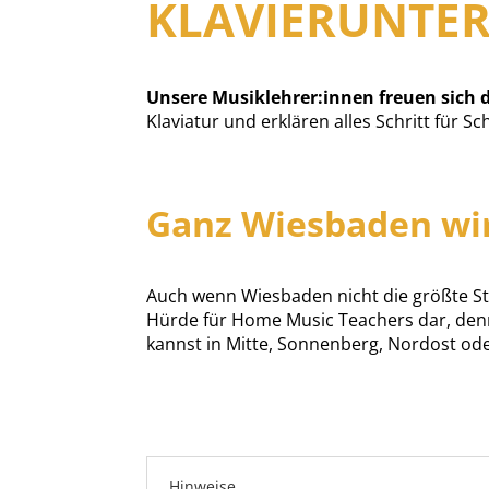
KLAVIERUNTER
Unsere Musiklehrer:innen freuen sich d
Klaviatur und erklären alles Schritt für S
Ganz Wiesbaden wi
Auch wenn Wiesbaden nicht die größte Stad
Hürde für Home Music Teachers dar, denn
kannst in Mitte, Sonnenberg, Nordost od
Hinweise