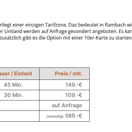
iegt einer einzigen Tarifzone. Das bedeutet in Rambach wi
r Umland werden auf Anfrage gesondert angeboten. Es kann
usätzlich gibt es die Option mit einer 10er-Karte zu starten
uer / Einheit
Preis / mtl.
45 Min.
149.-€
30 Min.
109.-€
auf Anfrage
589.-€
(einmalig)