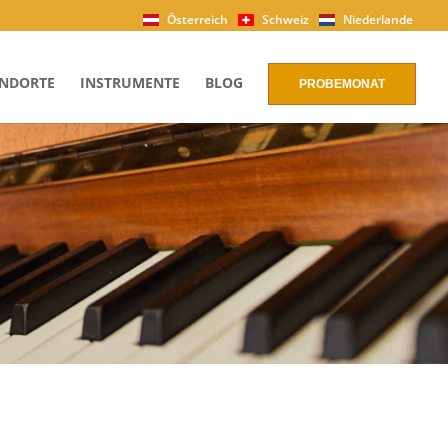
Österreich
Schweiz
Niederlande
NDORTE
INSTRUMENTE
BLOG
PROBEMONAT