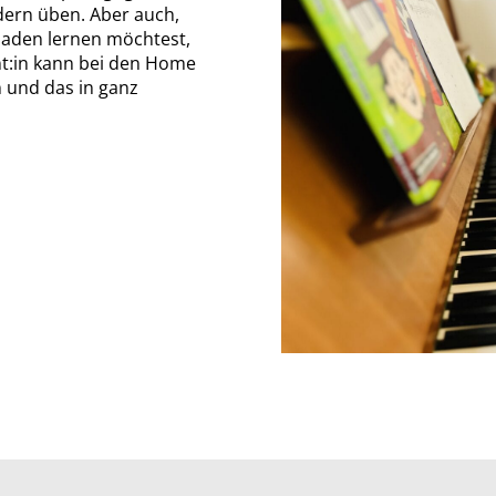
dern üben. Aber auch,
baden lernen möchtest,
ent:in kann bei den Home
 und das in ganz