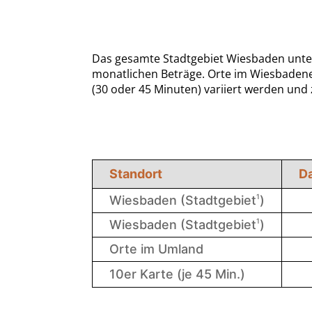
Das gesamte Stadtgebiet Wiesbaden unterl
monatlichen Beträge. Orte im Wiesbadene
(30 oder 45 Minuten) variiert werden und z
Standort
Da
1
Wiesbaden (Stadtgebiet
)
1
Wiesbaden (Stadtgebiet
)
Orte im Umland
10er Karte (je 45 Min.)