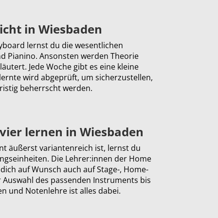
icht in Wiesbaden
yboard lernst du die wesentlichen
nd Pianino. Ansonsten werden Theorie
läutert. Jede Woche gibt es eine kleine
ernte wird abgeprüft, um sicherzustellen,
fristig beherrscht werden.
ier lernen in Wiesbaden
 äußerst variantenreich ist, lernst du
ungseinheiten. Die Lehrer:innen der Home
 dich auf Wunsch auch auf Stage-, Home-
r Auswahl des passenden Instruments bis
en und Notenlehre ist alles dabei.