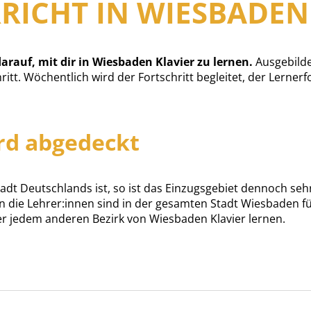
RICHT IN WIESBADEN
arauf, mit dir in Wiesbaden Klavier zu lernen.
Ausgebilde
chritt. Wöchentlich wird der Fortschritt begleitet, der Lerner
rd abgedeckt
t Deutschlands ist, so ist das Einzugsgebiet dennoch sehr w
 die Lehrer:innen sind in der gesamten Stadt Wiesbaden fü
er jedem anderen Bezirk von Wiesbaden Klavier lernen.