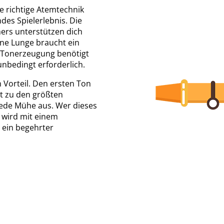
e richtige Atemtechnik
ndes Spielerlebnis. Die
ers unterstützen dich
ine Lunge braucht ein
 Tonerzeugung benötigt
 unbedingt erforderlich.
n Vorteil. Den ersten Ton
lt zu den größten
jede Mühe aus. Wer dieses
 wird mit einem
 ein begehrter