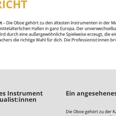
ICHT
t
– Die Oboe gehört zu den ältesten Instrumenten in der Mu
ittelalterlichen Hallen in ganz Europa. Der unverwechselba
rd durch eine außergewöhnliche Spielweise erzeugt, die ein
rs die richtige Wahl für dich. Die Professionist:innen brin
es Instrument
Ein angesehenes
ualist:innen
Die Oboe gehört zu der K