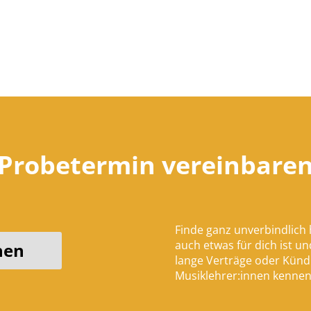
Probetermin vereinbare
Finde ganz unverbindlich
auch etwas für dich ist 
hen
lange Verträge oder Kündi
Musiklehrer:innen kennen 