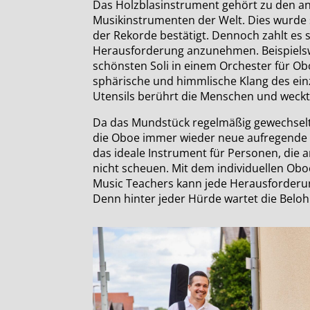
Das Holzblasinstrument gehört zu den a
Musikinstrumenten der Welt. Dies wurde
der Rekorde bestätigt. Dennoch zahlt es s
Herausforderung anzunehmen. Beispiels
schönsten Soli in einem Orchester für O
sphärische und himmlische Klang des ein
Utensils berührt die Menschen und weckt
Da das Mundstück regelmäßig gewechsel
die Oboe immer wieder neue aufregende K
das ideale Instrument für Personen, die
nicht scheuen. Mit dem individuellen Ob
Music Teachers kann jede Herausforderu
Denn hinter jeder Hürde wartet die Belo