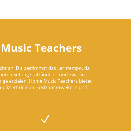
 Music Teachers
icht an. Du bestimmst das Lerntempo, da
uten Setting stattfinden – und zwar in
lge erzielen. Home Music Teachers bietet
mpliziert deinen Horizont erweitern und
N