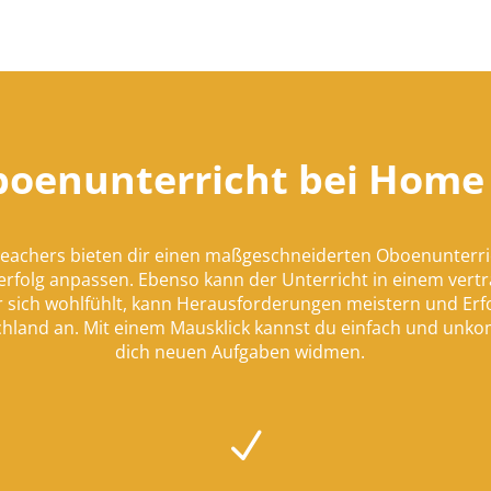
Oboenunterricht bei Home
Teachers bieten dir einen maßgeschneiderten Oboenunterr
rfolg anpassen. Ebenso kann der Unterricht in einem vertra
 sich wohlfühlt, kann Herausforderungen meistern und Erfo
schland an. Mit einem Mausklick kannst du einfach und unko
dich neuen Aufgaben widmen.
N