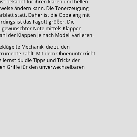
ist bekannt für ihren klaren und hellen
ielweise ändern kann. Die Tonerzeugung
rblatt statt. Daher ist die Oboe eng mit
rdings ist das Fagott größer. Die
 gewünschter Note mittels Klappen
hl der Klappen je nach Modell variieren.
eklügelte Mechanik, die zu den
strumente zählt. Mit dem Oboenunterricht
lernst du die Tipps und Tricks der
len Griffe für den unverwechselbaren