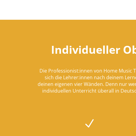
Individueller 
Die Professionist:innen von Home Music 
sich die Lehrer:innen nach deinem Lerne
deinen eigenen vier Wänden. Denn nur wer
individuellen Unterricht überall in Deut
N