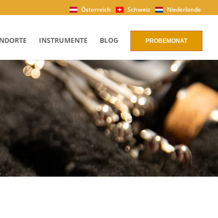
Österreich
Schweiz
Niederlande
NDORTE
INSTRUMENTE
BLOG
PROBEMONAT