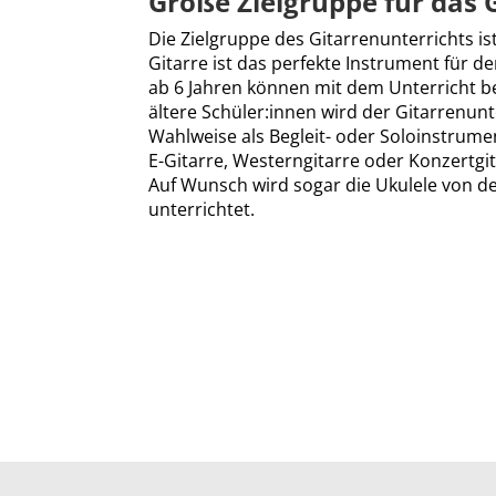
Große Zielgruppe für das 
Die Zielgruppe des Gitarrenunterrichts is
Gitarre ist das perfekte Instrument für d
ab 6 Jahren können mit dem Unterricht b
ältere Schüler:innen wird der Gitarrenun
Wahlweise als Begleit- oder Soloinstrume
E-Gitarre, Westerngitarre oder Konzertgit
Auf Wunsch wird sogar die Ukulele von d
unterrichtet.