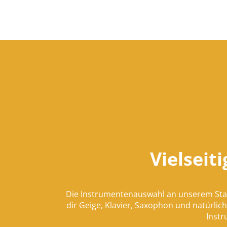
Vielseit
Die Instrumentenauswahl an unserem Stan
dir Geige, Klavier, Saxophon und natürlich
Instr