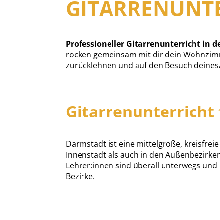
GITARRENUNTE
Professioneller Gitarrenunterricht in de
rocken gemeinsam mit dir dein Wohnzimm
zurücklehnen und auf den Besuch deines/
Gitarrenunterricht
Darmstadt ist eine mittelgroße, kreisfrei
Innenstadt als auch in den Außenbezirke
Lehrer:innen sind überall unterwegs und
Bezirke.