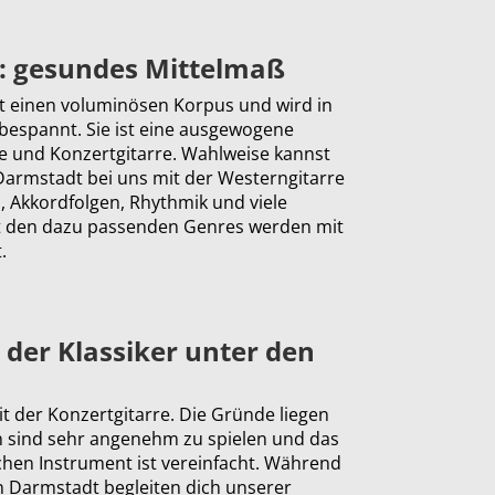
: gesundes Mittelmaß
zt einen voluminösen Korpus und wird in
 bespannt. Sie ist eine ausgewogene
e und Konzertgitarre. Wahlweise kannst
 Darmstadt bei uns mit der Westerngitarre
, Akkordfolgen, Rhythmik und viele
t den dazu passenden Genres werden mit
.
 der Klassiker unter den
it der Konzertgitarre. Die Gründe liegen
n sind sehr angenehm zu spielen und das
chen Instrument ist vereinfacht. Während
n Darmstadt begleiten dich unserer