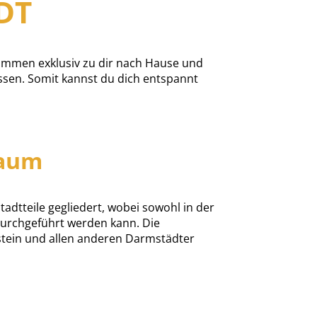
DT
mmen exklusiv zu dir nach Hause und
sen. Somit kannst du dich entspannt
raum
tadtteile gegliedert, wobei sowohl in der
durchgeführt werden kann. Die
stein und allen anderen Darmstädter