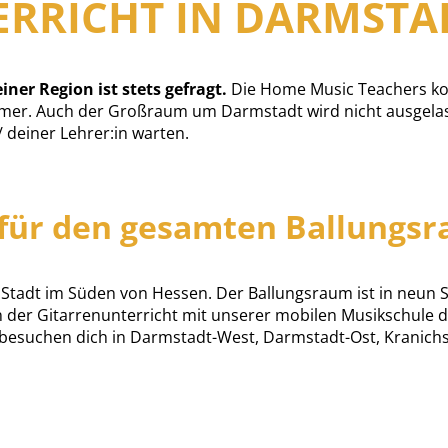
RRICHT IN DARMSTA
iner Region ist stets gefragt.
Die Home Music Teachers ko
er. Auch der Großraum um Darmstadt wird nicht ausgelas
 deiner Lehrer:in warten.
 für den gesamten Ballungs
e Stadt im Süden von Hessen. Der Ballungsraum ist in neun S
n der Gitarrenunterricht mit unserer mobilen Musikschule 
 besuchen dich in Darmstadt-West, Darmstadt-Ost, Kranich