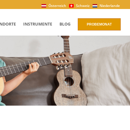
Österreich
Schweiz
Niederlande
NDORTE
INSTRUMENTE
BLOG
PROBEMONAT