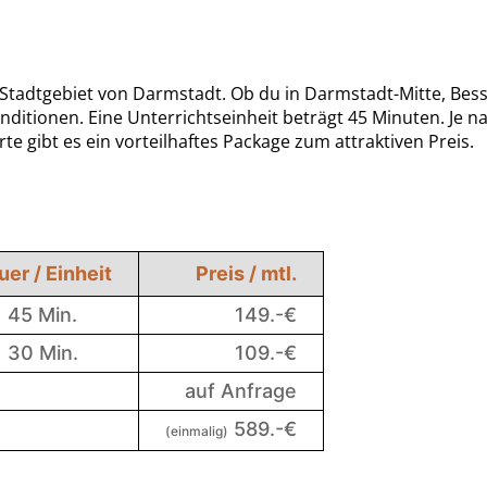
 Stadtgebiet von Darmstadt. Ob du in Darmstadt-Mitte, Bes
 Konditionen. Eine Unterrichtseinheit beträgt 45 Minuten. Je
e gibt es ein vorteilhaftes Package zum attraktiven Preis.
uer / Einheit
Preis / mtl.
45 Min.
149.-€
30 Min.
109.-€
auf Anfrage
589.-€
(einmalig)