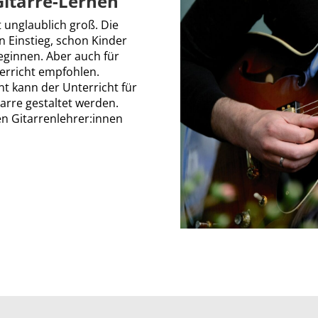
Gitarre-Lernen
t unglaublich groß. Die
en Einstieg, schon Kinder
eginnen. Aber auch für
terricht empfohlen.
nt kann der Unterricht für
arre gestaltet werden.
en Gitarrenlehrer:innen