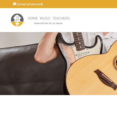
[email protected]