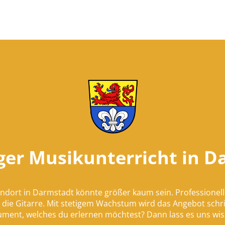
iger Musikunterricht in 
dort in Darmstadt könnte größer kaum sein. Professionell
 die Gitarre. Mit stetigem Wachstum wird das Angebot schrit
ument, welches du erlernen möchtest? Dann lass es uns wis