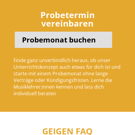
Probetermin
vereinbaren
Probemonat buchen
Finde ganz unverbindlich heraus, ob unser
Unterrichtskonzept auch etwas für dich ist und
starte mit einem Probemonat ohne lange
Verträge oder Kündigungsfristen. Lerne die
Musiklehrer:innen kennen und lass dich
individuell beraten
GEIGEN FAQ