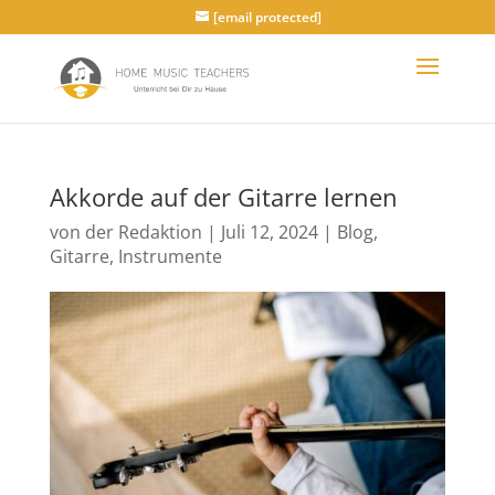
[email protected]
Akkorde auf der Gitarre lernen
von
der Redaktion
|
Juli 12, 2024
|
Blog
,
Gitarre
,
Instrumente