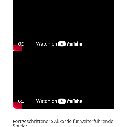
Fortgeschrittenere Akkorde für weiterführende
Spieler